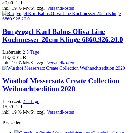
49,00 EUR
inkl. 19 % MwSt. zzgl.
Versandkosten
Burgvogel Karl Bahns Oliva Line
Kochmesser 20cm Klinge 6860.926.20.0
Lieferzeit:
2-5 Tage
119,00 EUR
inkl. 19 % MwSt. zzgl.
Versandkosten
Wüsthof Messersatz Create Collection
Weihnachtsedition 2020
Lieferzeit:
2-5 Tage
15,39 EUR
inkl. 19 % MwSt. zzgl.
Versandkosten
Bestseller
Gutschein für ein