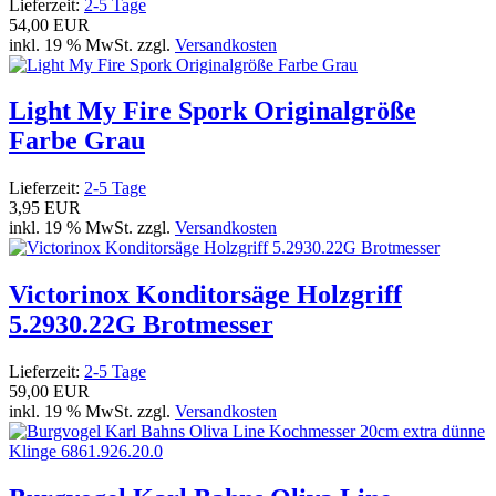
Lieferzeit:
2-5 Tage
54,00 EUR
inkl. 19 % MwSt. zzgl.
Versandkosten
Light My Fire Spork Originalgröße
Farbe Grau
Lieferzeit:
2-5 Tage
3,95 EUR
inkl. 19 % MwSt. zzgl.
Versandkosten
Victorinox Konditorsäge Holzgriff
5.2930.22G Brotmesser
Lieferzeit:
2-5 Tage
59,00 EUR
inkl. 19 % MwSt. zzgl.
Versandkosten