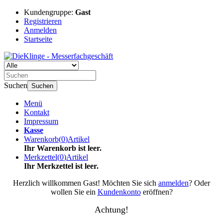
Kundengruppe:
Gast
Registrieren
Anmelden
Startseite
Suchen
Suchen
Menü
Kontakt
Impressum
Kasse
Warenkorb
(
0
)
Artikel
Ihr Warenkorb ist leer.
Merkzettel
(
0
)
Artikel
Ihr Merkzettel ist leer.
Herzlich willkommen
Gast!
Möchten Sie sich
anmelden
? Oder
wollen Sie ein
Kundenkonto
eröffnen?
Achtung!