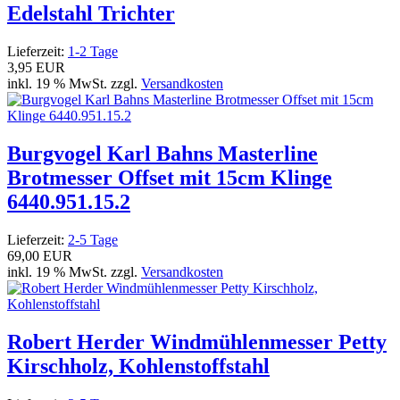
Edelstahl Trichter
Lieferzeit:
1-2 Tage
3,95 EUR
inkl. 19 % MwSt. zzgl.
Versandkosten
Burgvogel Karl Bahns Masterline
Brotmesser Offset mit 15cm Klinge
6440.951.15.2
Lieferzeit:
2-5 Tage
69,00 EUR
inkl. 19 % MwSt. zzgl.
Versandkosten
Robert Herder Windmühlenmesser Petty
Kirschholz, Kohlenstoffstahl