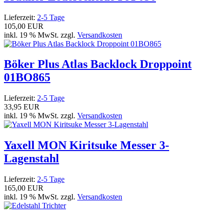
Lieferzeit:
2-5 Tage
105,00 EUR
inkl. 19 % MwSt. zzgl.
Versandkosten
Böker Plus Atlas Backlock Droppoint
01BO865
Lieferzeit:
2-5 Tage
33,95 EUR
inkl. 19 % MwSt. zzgl.
Versandkosten
Yaxell MON Kiritsuke Messer 3-
Lagenstahl
Lieferzeit:
2-5 Tage
165,00 EUR
inkl. 19 % MwSt. zzgl.
Versandkosten