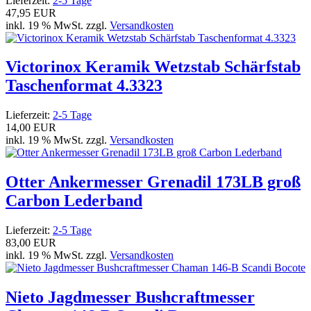
Lieferzeit:
2-5 Tage
47,95 EUR
inkl. 19 % MwSt. zzgl.
Versandkosten
Victorinox Keramik Wetzstab Schärfstab
Taschenformat 4.3323
Lieferzeit:
2-5 Tage
14,00 EUR
inkl. 19 % MwSt. zzgl.
Versandkosten
Otter Ankermesser Grenadil 173LB groß
Carbon Lederband
Lieferzeit:
2-5 Tage
83,00 EUR
inkl. 19 % MwSt. zzgl.
Versandkosten
Nieto Jagdmesser Bushcraftmesser