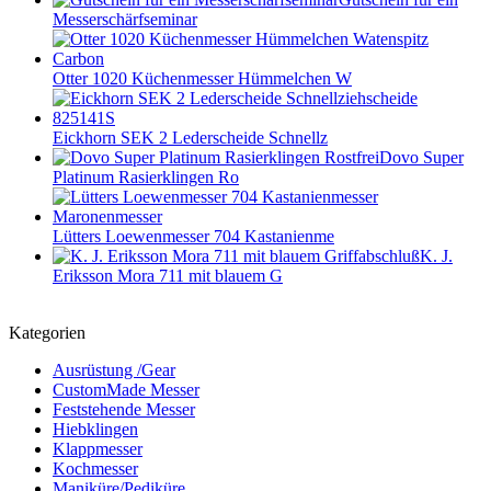
Messerschärfseminar
Otter 1020 Küchenmesser Hümmelchen W
Eickhorn SEK 2 Lederscheide Schnellz
Dovo Super
Platinum Rasierklingen Ro
Lütters Loewenmesser 704 Kastanienme
K. J.
Eriksson Mora 711 mit blauem G
Kategorien
Ausrüstung /Gear
CustomMade Messer
Feststehende Messer
Hiebklingen
Klappmesser
Kochmesser
Maniküre/Pediküre