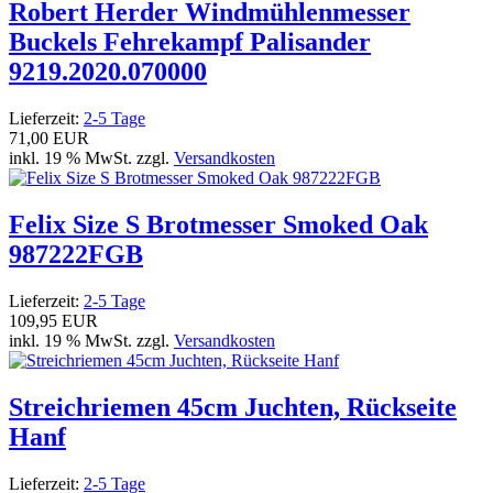
Robert Herder Windmühlenmesser
Buckels Fehrekampf Palisander
9219.2020.070000
Lieferzeit:
2-5 Tage
71,00 EUR
inkl. 19 % MwSt. zzgl.
Versandkosten
Felix Size S Brotmesser Smoked Oak
987222FGB
Lieferzeit:
2-5 Tage
109,95 EUR
inkl. 19 % MwSt. zzgl.
Versandkosten
Streichriemen 45cm Juchten, Rückseite
Hanf
Lieferzeit:
2-5 Tage