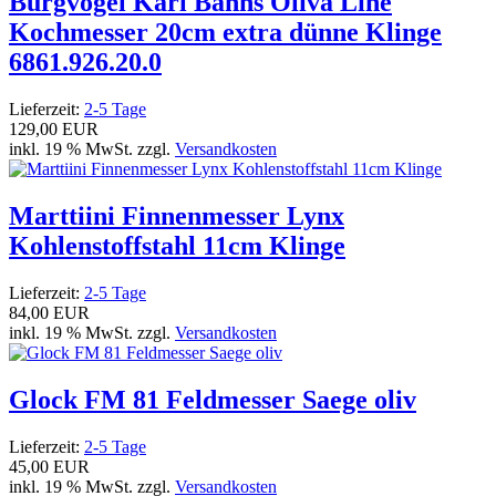
Burgvogel Karl Bahns Oliva Line
Kochmesser 20cm extra dünne Klinge
6861.926.20.0
Lieferzeit:
2-5 Tage
129,00 EUR
inkl. 19 % MwSt. zzgl.
Versandkosten
Marttiini Finnenmesser Lynx
Kohlenstoffstahl 11cm Klinge
Lieferzeit:
2-5 Tage
84,00 EUR
inkl. 19 % MwSt. zzgl.
Versandkosten
Glock FM 81 Feldmesser Saege oliv
Lieferzeit:
2-5 Tage
45,00 EUR
inkl. 19 % MwSt. zzgl.
Versandkosten