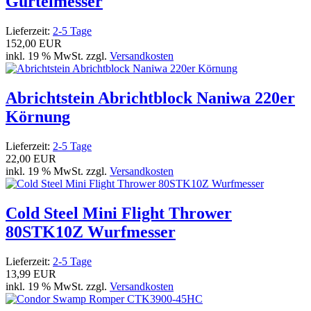
Gürtelmesser
Lieferzeit:
2-5 Tage
152,00 EUR
inkl. 19 % MwSt. zzgl.
Versandkosten
Abrichtstein Abrichtblock Naniwa 220er
Körnung
Lieferzeit:
2-5 Tage
22,00 EUR
inkl. 19 % MwSt. zzgl.
Versandkosten
Cold Steel Mini Flight Thrower
80STK10Z Wurfmesser
Lieferzeit:
2-5 Tage
13,99 EUR
inkl. 19 % MwSt. zzgl.
Versandkosten