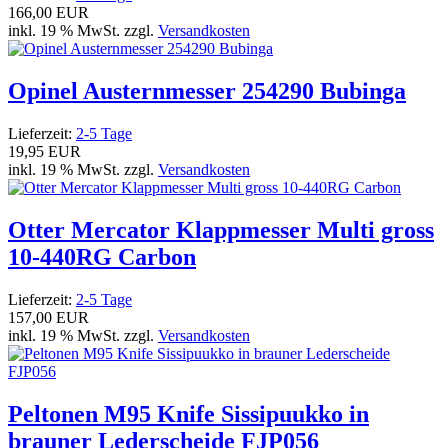
166,00 EUR
inkl. 19 % MwSt. zzgl.
Versandkosten
Opinel Austernmesser 254290 Bubinga
Lieferzeit:
2-5 Tage
19,95 EUR
inkl. 19 % MwSt. zzgl.
Versandkosten
Otter Mercator Klappmesser Multi gross
10-440RG Carbon
Lieferzeit:
2-5 Tage
157,00 EUR
inkl. 19 % MwSt. zzgl.
Versandkosten
Peltonen M95 Knife Sissipuukko in
brauner Lederscheide FJP056