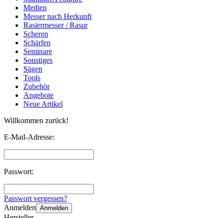
Medien
Messer nach Herkunft
Rasiermesser / Rasur
Scheren
Schärfen
Seminare
Sonstiges
Sägen
Tools
Zubehör
Angebote
Neue Artikel
Willkommen zurück!
E-Mail-Adresse:
Passwort:
Passwort vergessen?
Anmelden
Anmelden
Hersteller